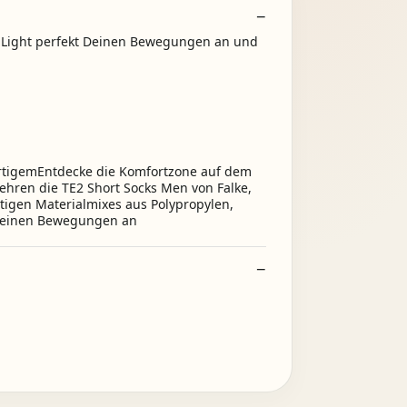
a Light perfekt Deinen Bewegungen an und
rtigemEntdecke die Komfortzone auf dem
gehren die TE2 Short Socks Men von Falke,
rtigen Materialmixes aus Polypropylen,
h deinen Bewegungen an