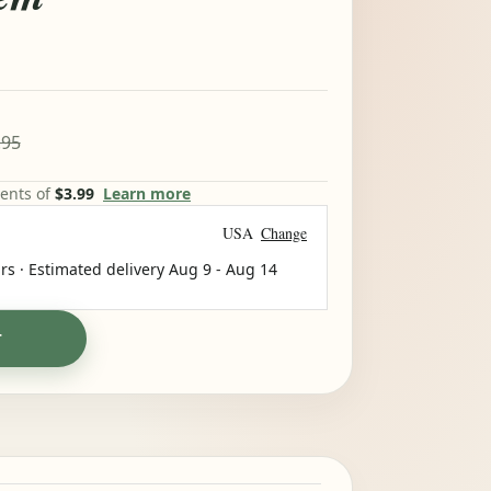
.95
ments of
$3.99
Learn more
USA
Change
rs · Estimated delivery
Aug 9
-
Aug 14
T