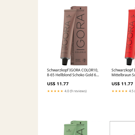
Schwarzkopf IGORA COLOR10,
Schwarzkopf 
8-65 Hellblond Schoko Gold 60
Mittelbraun S
ml KMS START
US$ 11.77
US$ 11.77
★★★★★
4.0 (9 reviews)
★★★★★
4.5 